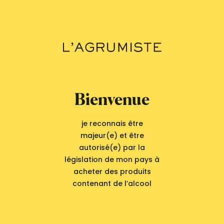
Agrumes
Citron caviar Vanessa
Bienvenue
je reconnais être
majeur(e) et être
autorisé(e) par la
législation de mon pays à
acheter des produits
contenant de l’alcool
Découvrez aussi