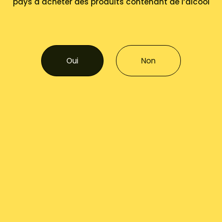
pays à acheter des produits contenant de l’alcool
Oui
Non